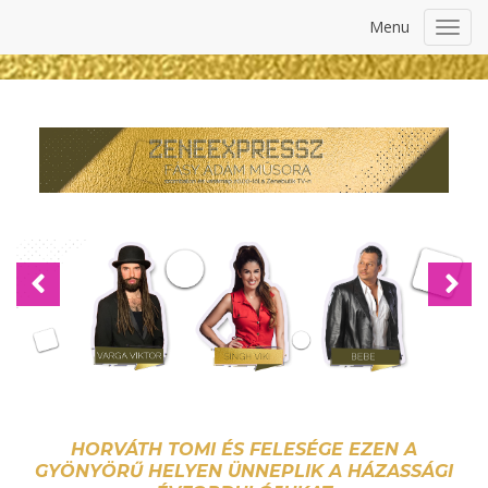
Menu
Toggl
navig
Previous
Nex
HORVÁTH TOMI ÉS FELESÉGE EZEN A
GYÖNYÖRŰ HELYEN ÜNNEPLIK A HÁZASSÁGI