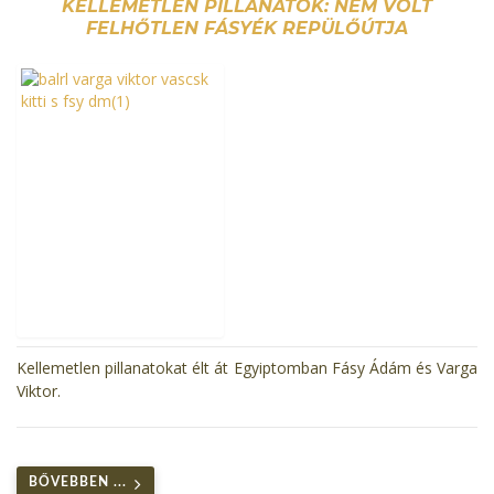
KELLEMETLEN PILLANATOK: NEM VOLT
FELHŐTLEN FÁSYÉK REPÜLŐÚTJA
Kellemetlen pillanatokat élt át Egyiptomban Fásy Ádám és Varga
Viktor.
BŐVEBBEN ...