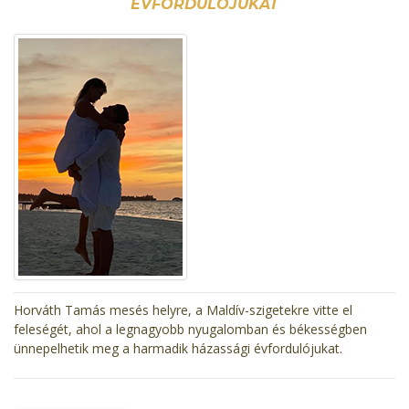
ÉVFORDULÓJUKAT
Horváth Tamás mesés helyre, a Maldív-szigetekre vitte el
feleségét, ahol a legnagyobb nyugalomban és békességben
ünnepelhetik meg a harmadik házassági évfordulójukat.