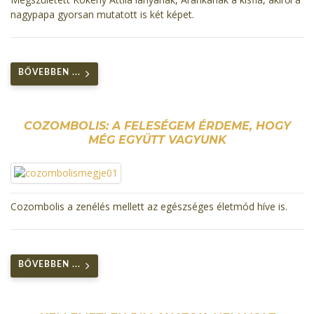
nagypapa gyorsan mutatott is két képet.
BŐVEBBEN ...
COZOMBOLIS: A FELESÉGEM ÉRDEME, HOGY
MÉG EGYÜTT VAGYUNK
Cozombolis a zenélés mellett az egészséges életmód híve is.
BŐVEBBEN ...